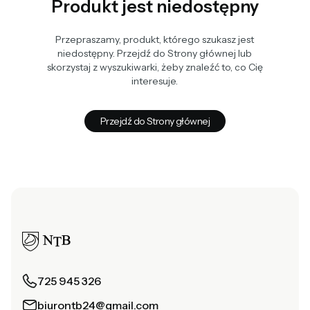
Produkt jest niedostępny
Przepraszamy, produkt, którego szukasz jest
niedostępny. Przejdź do Strony głównej lub
skorzystaj z wyszukiwarki, żeby znaleźć to, co Cię
interesuje.
Przejdź do Strony głównej
725 945 326
biurontb24@gmail.com