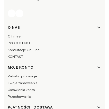
Linki w stopce
O NAS
O firmie
PRODUCENCI
Konsultacje On-Line
KONTAKT
MOJE KONTO
Rabaty i promocje
Twoje zamówienia
Ustawienia konta
Przechowalnia
PŁATNOŚCI I DOSTAWA