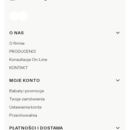
Linki w stopce
O NAS
O firmie
PRODUCENCI
Konsultacje On-Line
KONTAKT
MOJE KONTO
Rabaty i promocje
Twoje zamówienia
Ustawienia konta
Przechowalnia
PŁATNOŚCI I DOSTAWA