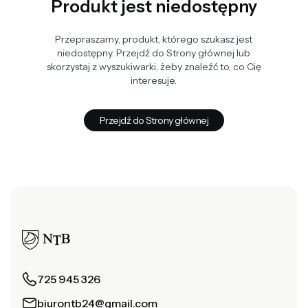
Produkt jest niedostępny
Przepraszamy, produkt, którego szukasz jest
niedostępny. Przejdź do Strony głównej lub
skorzystaj z wyszukiwarki, żeby znaleźć to, co Cię
interesuje.
Przejdź do Strony głównej
725 945 326
biurontb24@gmail.com