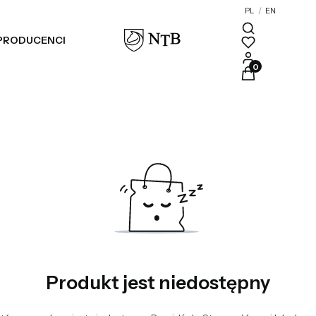
PL
/
EN
PRODUCENCI
Blog
Produkty w kosz
Produkt jest niedostępny