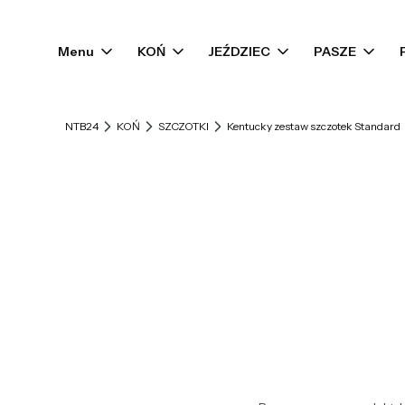
Menu
KOŃ
JEŹDZIEC
PASZE
NTB24
KOŃ
SZCZOTKI
Kentucky zestaw szczotek Standard