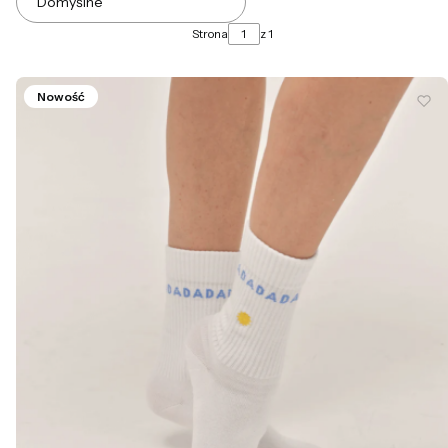
Domyślne
Strona
z 1
Nowość