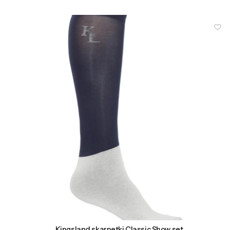
Kingsland skarpetki Classic Show set