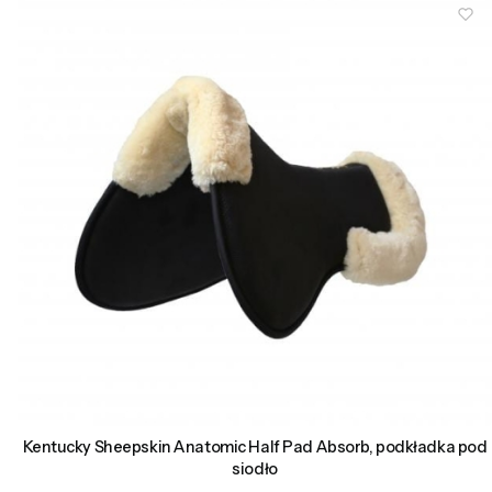
Kentucky Sheepskin Anatomic Half Pad Absorb, podkładka pod
siodło