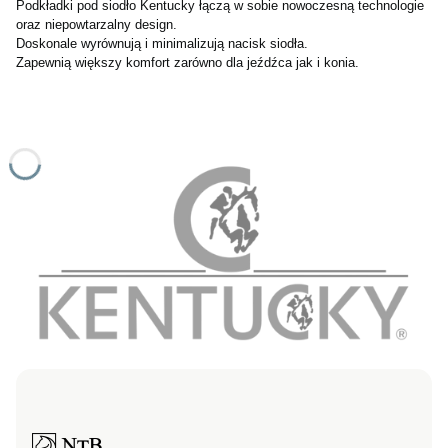
Podkładki pod siodło Kentucky łączą w sobie nowoczesną technologie
oraz niepowtarzalny design.
Doskonale wyrównują i minimalizują nacisk siodła.
Zapewnią większy komfort zarówno dla jeźdźca jak i konia.