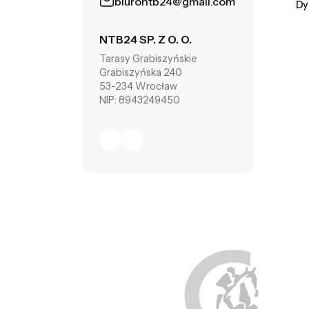
biurontb24@gmail.com
Dy
NTB24 SP. Z O. O.
Tarasy Grabiszyńskie
Grabiszyńska 240
53-234 Wrocław
NIP: 8943249450