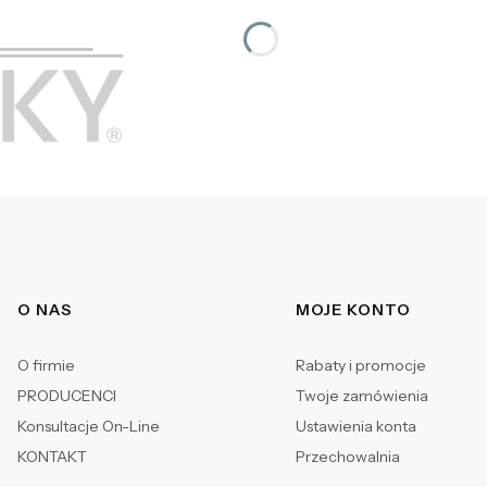
Linki w stopce
O NAS
MOJE KONTO
O firmie
Rabaty i promocje
PRODUCENCI
Twoje zamówienia
Konsultacje On-Line
Ustawienia konta
KONTAKT
Przechowalnia