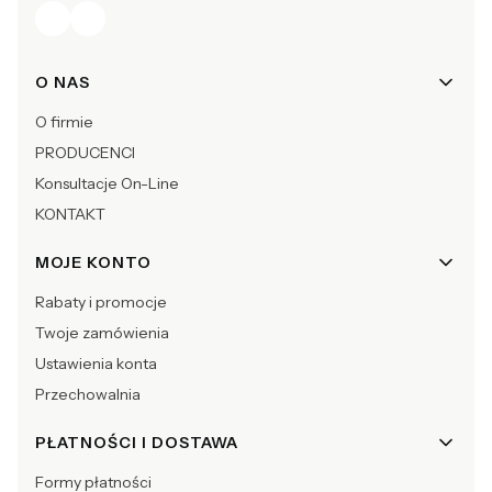
Linki w stopce
O NAS
O firmie
PRODUCENCI
Konsultacje On-Line
KONTAKT
MOJE KONTO
Rabaty i promocje
Twoje zamówienia
Ustawienia konta
Przechowalnia
PŁATNOŚCI I DOSTAWA
Formy płatności