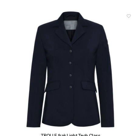
TROLLE frak Light Tech Class