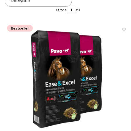
Domyślne
Strona
z 1
Bestseller