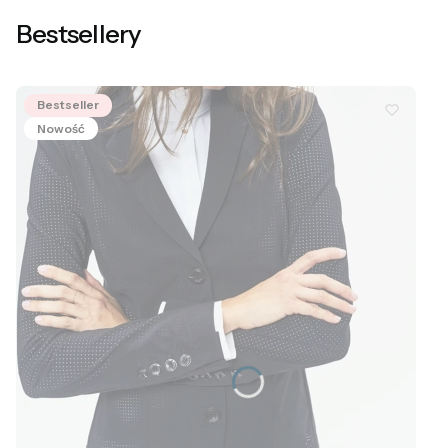
Bestsellery
Bestseller
Nowość