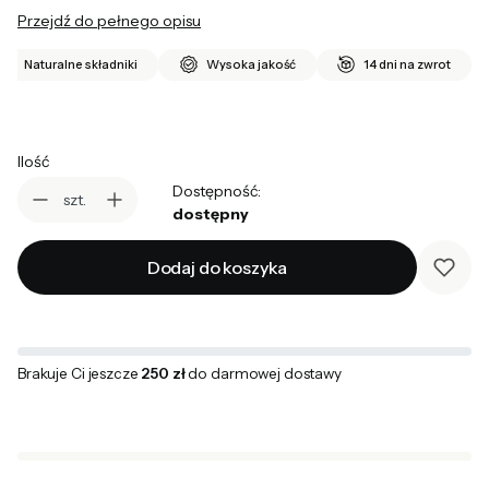
Przejdź do pełnego opisu
Naturalne składniki
Wysoka jakość
14 dni na zwrot
Ilość
Dostępność:
szt.
dostępny
Dodaj do koszyka
Brakuje Ci jeszcze
250 zł
do darmowej dostawy