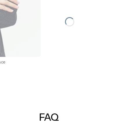
nce
FAQ