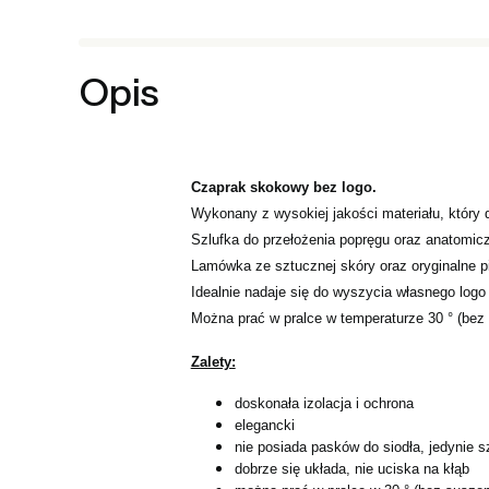
Opis
Czaprak skokowy bez logo.
Wykonany z wysokiej jakości materiału, który
Szlufka do przełożenia popręgu oraz anatomiczn
Lamówka ze sztucznej skóry oraz oryginalne p
Idealnie nadaje się do wyszycia własnego logo
Można prać w pralce w temperaturze 30 ° (bez 
Zalety:
doskonała izolacja i ochrona
elegancki
nie posiada pasków do siodła, jedynie s
dobrze się układa, nie uciska na kłąb