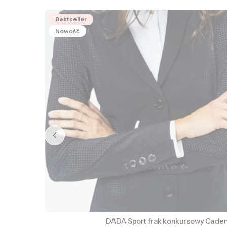
Bestseller
Nowość
DADA Sport frak konkursowy Cade