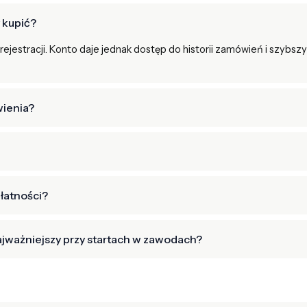
 kupić?
rejestracji. Konto daje jednak dostęp do historii zamówień i szybs
wienia?
łatności?
 najważniejszy przy startach w zawodach?