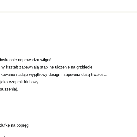
 doskonale odprowadza wilgoć.
y kształt zapewniają stabilne ułożenie na grzbiecie.
ikowanie nadaje wyjątkowy design i zapewnia dużą trwałość.
 jako czaprak klubowy.
suszenia).
zlufkę na popręg