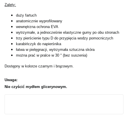
Zalety:
duży fartuch
anatomicznie wyprofilowany
wewnętrzna ochrona EVA
wytrzymałe, a jednocześnie elastyczne gumy po obu stronach
trzy pierścienie typu D do przypięcia wodzy pomocniczych
karabińczyk do napierśnika
łatwa w pielęgnacji, wytrzymała sztuczna skóra
można prać w pralce w 30 ° (bez suszenia)
Dostępny w kolorze czarnym i brązowym.
Uwaga:
Nie czyścić mydłem glicerynowym.