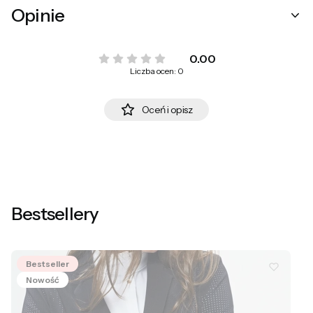
Opinie
0.00
Liczba ocen: 0
Oceń i opisz
Bestsellery
Bestseller
Nowość