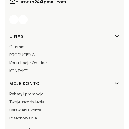
biurontb24@gmail.com
Linki w stopce
O NAS
O firmie
PRODUCENCI
Konsultacje On-Line
KONTAKT
MOJE KONTO
Rabaty i promocje
Twoje zamówienia
Ustawienia konta
Przechowalnia