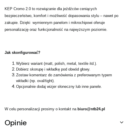
KEP Cromo 2.0 to rozwiązanie dla jeźdźców ceniących
bezpieczeństwo, komfort i możliwość dopasowania stylu – nawet po
zakupie. Dzięki wymiennym panelom i mikrochipowi oferuje
personalizację oraz funkcjonalność na najwyższym poziomie.
Jak skonfigurować?
Wybierz wariant (matt, polish, metal, textile itd.).
Dobierz skorupę i wkładkę pod obwód głowy.
Zostaw komentarz do zamówienia z preferowanym typem
wkładki (np. oval/tight).
Opcjonalnie dodaj wizjer słoneczny lub inne panele.
W celu personalizacji prosimy o kontakt na
biuro@ntb24.pl
Opinie