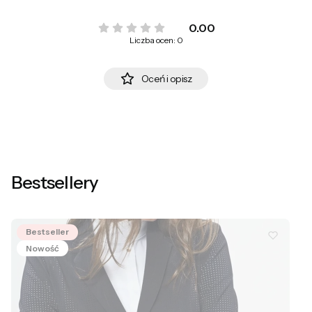
0.00
Liczba ocen: 0
Oceń i opisz
Bestsellery
Bestseller
Nowość