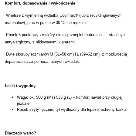
Komfort, dopasowanie i wykończenie
Wnętrze z wymienną wkładką Coolmax® (lub z recyklingowanych
materiałów), prać w pralce w 30 °C lub ręcznie.
Pasek 5‑punktowy ze skóry ekologicznej lub naturalnej — stabilny i
antyalergiczny, z niklowanymi klamrami.
Dwie skorupy rozmiarów M (51–58 cm) i L (59–62 cm), z możliwością
dopasowania za pomocą różnych wkładek.
Lekki i wygodny
Waga: ok. 500 g (M) i 535 g (L) – komfort nawet przy długiej
jeździe.
Pasek szyty ręcznie, tył wydłużony dla lepszej ochrony karku.
Dlaczego warto?