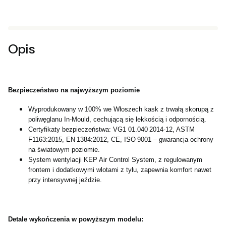
Opis
Bezpieczeństwo na najwyższym poziomie
Wyprodukowany w 100% we Włoszech kask z trwałą skorupą z
poliwęglanu In-Mould, cechującą się lekkością i odpornością.
Certyfikaty bezpieczeństwa: VG1 01.040 2014‑12, ASTM
F1163:2015, EN 1384:2012, CE, ISO 9001 – gwarancja ochrony
na światowym poziomie.
System wentylacji KEP Air Control System, z regulowanym
frontem i dodatkowymi wlotami z tyłu, zapewnia komfort nawet
przy intensywnej jeździe.
Detale wykończenia w powyższym modelu: