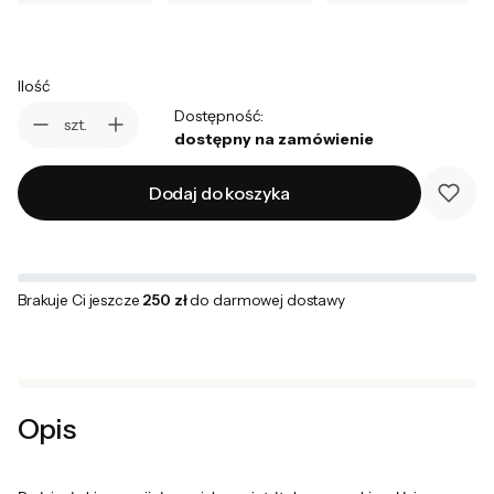
Ilość
Dostępność:
szt.
dostępny na zamówienie
Dodaj do koszyka
Brakuje Ci jeszcze
250 zł
do darmowej dostawy
Opis