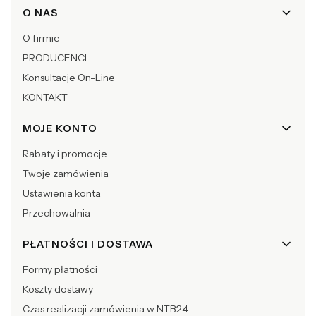
Linki w stopce
O NAS
O firmie
PRODUCENCI
Konsultacje On-Line
KONTAKT
MOJE KONTO
Rabaty i promocje
Twoje zamówienia
Ustawienia konta
Przechowalnia
PŁATNOŚCI I DOSTAWA
Formy płatności
Koszty dostawy
Czas realizacji zamówienia w NTB24