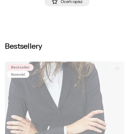
Oceń i opisz
Bestsellery
Bestseller
Nowość