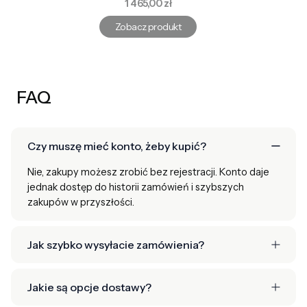
Cena
1 465,00 zł
Zobacz produkt
FAQ
Czy muszę mieć konto, żeby kupić?
Nie, zakupy możesz zrobić bez rejestracji. Konto daje
jednak dostęp do historii zamówień i szybszych
zakupów w przyszłości.
Jak szybko wysyłacie zamówienia?
Jakie są opcje dostawy?