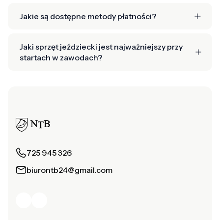
Jakie są dostępne metody płatności?
Jaki sprzęt jeździecki jest najważniejszy przy
startach w zawodach?
725 945 326
biurontb24@gmail.com