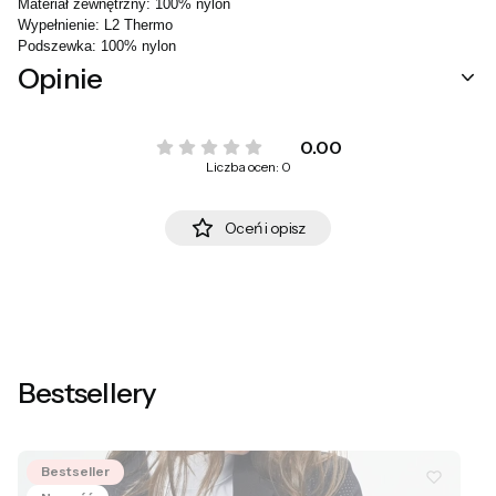
Materiał zewnętrzny: 100% nylon

Wypełnienie: L2 Thermo 

Podszewka: 100% nylon
Opinie
0.00
Liczba ocen: 0
Oceń i opisz
Bestsellery
Bestseller