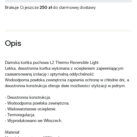
Brakuje Ci jeszcze
250 zł
do darmowej dostawy
Opis
Damska kurtka puchowa L2 Thermo Reversible Light.
Lekka, dwustronna kurtka wykonana z ociepleniem zapewniającym 
zaawansowaną izolację i optymalną oddychalność. 
Wodoodporna powłoka zewnętrzna zapewnia ochronę w chłodne dni, a 
dwustronna konstrukcja oferuje dwie możliwości stylizacji w jednym.

- Dwustronna konstrukcja.

- Wodoodporna powłoka zewnętrzna.

- Wielowarstwowe ocieplenie.

- Termoregulacja.

- Wyprodukowano we Włoszech.  

Materiał: