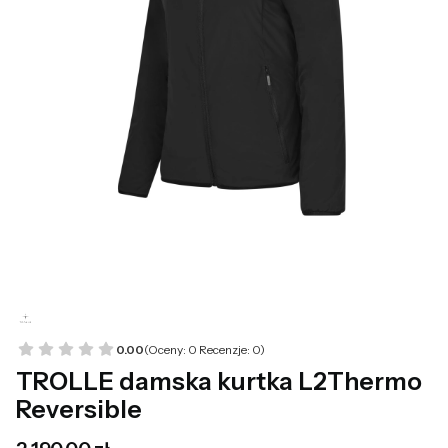
0.00
(Oceny: 0 Recenzje: 0)
TROLLE damska kurtka L2Thermo
Reversible